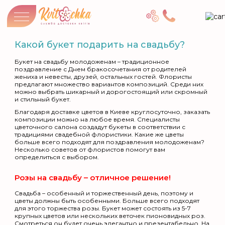
Какой букет подарить на свадьбу?
Букет на свадьбу молодоженам – традиционное
поздравление с Днем бракосочетания от родителей
жениха и невесты, друзей, остальных гостей. Флористы
предлагают множество вариантов композиций. Среди них
можно выбрать шикарный и дорогостоящий или скромный
и стильный букет.
Благодаря доставке цветов в Киеве круглосуточно, заказать
композиции можно на любое время. Специалисты
цветочного салона создадут букеты в соответствии с
традициями свадебной флористики. Какие же цветы
больше всего подходят для поздравления молодоженам?
Несколько советов от флористов помогут вам
определиться с выбором.
Розы на свадьбу – отличное решение!
Свадьба – особенный и торжественный день, поэтому и
цветы должны быть особенными. Больше всего подходят
для этого торжества розы. Букет может состоять из 5-7
крупных цветов или нескольких веточек пионовидных роз.
Смотреться он будет очень элегантно и презентабельно. На