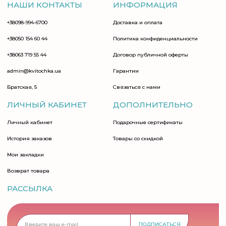
НАШИ КОНТАКТЫ
ИНФОРМАЦИЯ
+38098-994-6700
Доставка и оплата
+38050 154 60 44
Политика конфиденциальности
+38063 719 55 44
Договор публичной оферты
admin@kvitochka.ua
Гарантии
Братская, 5
Связаться с нами
ЛИЧНЫЙ КАБИНЕТ
ДОПОЛНИТЕЛЬНО
Личный кабинет
Подарочные сертификаты
История заказов
Товары со скидкой
Мои закладки
Возврат товара
РАССЫЛКА
ПОДПИСАТЬСЯ