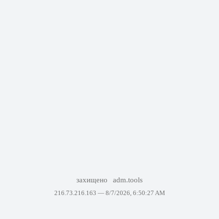
захищено
adm.tools
216.73.216.163 —
8/7/2026, 6:50:27 AM