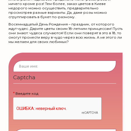
ничего кроме роз! Тем более, заказ цветов в Киеве
недорого можно осуществить, предварительно
просмотрев разные варианты. Да, даже розы можно
сгруппировать в букет по-разному.
Восемнадцатый День Рождения – праздник, от которого
ждут чудес. Дарите цветы своим 18-летним принцессам! Пусть
они знают: чудеса случаются! Если они поверят в это в 18, то
смогут пронести веру в чудо через всю жизнь. А не этого ли
мы желаем для своих любимых?
Captcha
Введите код