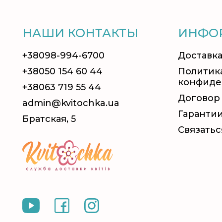
НАШИ КОНТАКТЫ
ИНФО
+38098-994-6700
Доставка
+38050 154 60 44
Политик
конфиде
+38063 719 55 44
Договор
admin@kvitochka.ua
Гаранти
Братская, 5
Связатьс