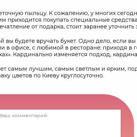
точную пыльцу. К сожалению, у многих сегодня
м приходится покупать специальные средства, 
печатление от подарка, стоит заранее уточнить
ой вы будете вручать букет. Одно дело, если 
и в офисе, с любимой в ресторане; приходя в г
хах». Кардинально изменяется подход, карди
ет самым лучшим, самым светлым и ярким, по
авку цветов по Киеву круглосуточно.