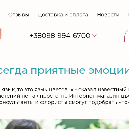
Отзывы
Доставка и оплата
Новости
+38098-994-6700
всегда приятные эмоци
язык, то это язык цветов…» - сказал известный
астений не так просто, но Интернет-магазин цв
 консультанты и флористы смогут подобрать что