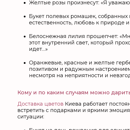
Желтые розы произнесут: «Я уважаю 
Букет полевых ромашек, собранных н
естественность, любовь к природе и
Белоснежная лилия прошепчет: «Мне
этот внутренний свет, который прохо
идет…»
Оранжевые, красные и желтые гербе
позитивом и радужным настроением. 
несмотря на неприятности и невзгод
Кому и по каким случаям можно дарит
Доставка цветов
Киева работает постоян
встретить с подарками и яркими эмоция
ситуации: