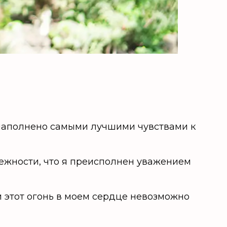
 наполнено самыми лучшими чувствами к
ежности, что я преисполнен уважением
и этот огонь в моем сердце невозможно