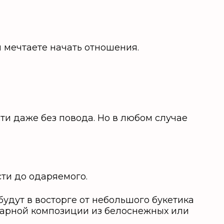
й мечтаете начать отношения.
сти даже без повода. Но в любом случае
сти до одаряемого.
удут в восторге от небольшого букетика
икарной композиции из белоснежных или