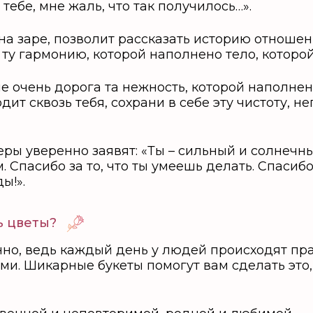
тебе, мне жаль, что так получилось…».
а заре, позволит рассказать историю отношени
 ту гармонию, которой наполнено тело, котор
 очень дорога та нежность, которой наполнен
дит сквозь тебя, сохрани в себе эту чистоту, не
ры уверенно заявят: «Ты – сильный и солнечн
Спасибо за то, что ты умеешь делать. Спасибо 
ы!».
ь цветы?
но, ведь каждый день у людей происходят пра
ми. Шикарные букеты помогут вам сделать это