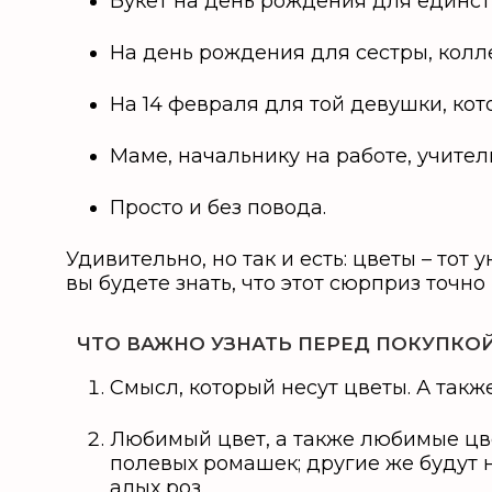
Букет на день рождения для единст
На день рождения для сестры, колле
На 14 февраля для той девушки, кот
Маме, начальнику на работе, учите
Просто и без повода.
Удивительно, но так и есть: цветы – то
вы будете знать, что этот сюрприз точн
ЧТО ВАЖНО УЗНАТЬ ПЕРЕД ПОКУПКОЙ
Смысл, который несут цветы. А такж
Любимый цвет, а также любимые цве
полевых ромашек; другие же будут 
алых роз.