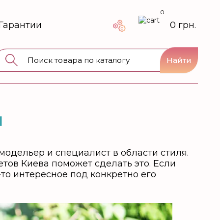
0
Гарантии
0 грн.
Найти
и
 модельер и специалист в области стиля.
етов Киева поможет сделать это. Если
-то интересное под конкретно его