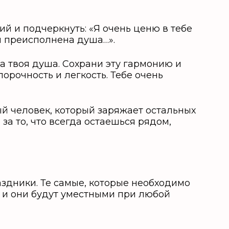
й и подчеркнуть: «Я очень ценю в тебе
ой преисполнена душа…».
а твоя душа. Сохрани эту гармонию и
порочность и легкость. Тебе очень
ый человек, который заряжает остальных
за то, что всегда остаешься рядом,
здники. Те самые, которые необходимо
, и они будут уместными при любой