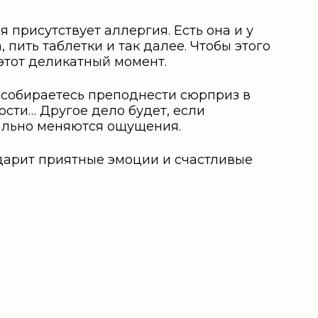
 присутствует аллергия. Есть она и у
пить таблетки и так далее. Чтобы этого
 этот деликатный момент.
вы собираетесь преподнести сюрприз в
ости… Другое дело будет, если
нально меняются ощущения.
дарит приятные эмоции и счастливые