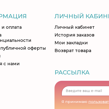
РМАЦИЯ
ЛИЧНЫЙ КАБИН
 и оплата
Личный кабинет
а
История заказов
нциальности
Мои закладки
 публичной оферты
Возврат товара
и
я с нами
РАССЫЛКА
Я принимаю
пользова