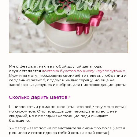
14-го февраля, как и в любой другой день года,
осуществляется
доставка букетов по Киеву круглосуточно
.
Мужчины могут поздравить своих жён и невест, любовниц и
сердечных зазноб, подруг и милых сердцу, но еще не
завоёванных девушек и выбрать для них подходящие цветы.
Сколько дарить цветов?
1 – число хоть и романтичное («ты – это всё, что у меня есть»),
но скромное. Оно подходит для неожиданных встреч и
свиданий, но в праздник настоящие леди ожидают
большего.
3 – раскрывает порыв представителя сильного пола («вот я
решился и готов идти за тобой хоть на край света»).