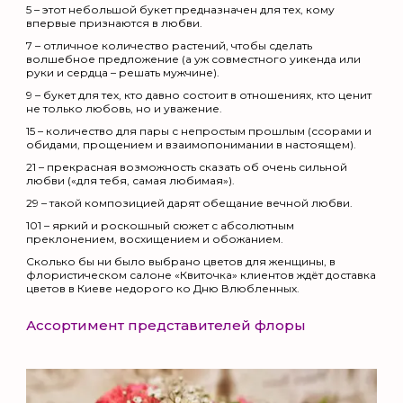
5 – этот небольшой букет предназначен для тех, кому
впервые признаются в любви.
7 – отличное количество растений, чтобы сделать
волшебное предложение (а уж совместного уикенда или
руки и сердца – решать мужчине).
9 – букет для тех, кто давно состоит в отношениях, кто ценит
не только любовь, но и уважение.
15 – количество для пары с непростым прошлым (ссорами и
обидами, прощением и взаимопонимании в настоящем).
21 – прекрасная возможность сказать об очень сильной
любви («для тебя, самая любимая»).
29 – такой композицией дарят обещание вечной любви.
101 – яркий и роскошный сюжет с абсолютным
преклонением, восхищением и обожанием.
Сколько бы ни было выбрано цветов для женщины, в
флористическом салоне «Квиточка» клиентов ждёт доставка
цветов в Киеве недорого ко Дню Влюбленных.
Ассортимент представителей флоры