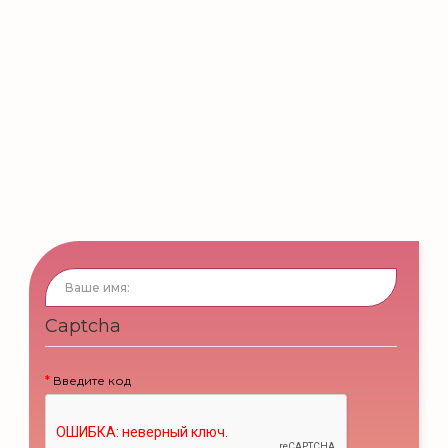
Captcha
Введите код