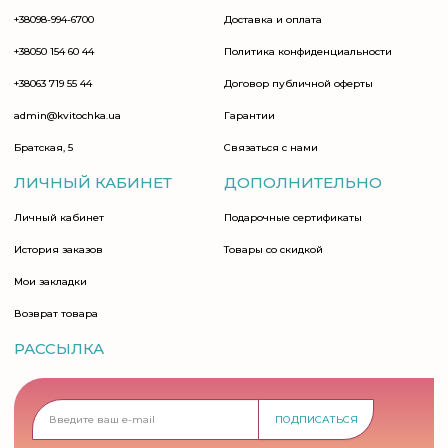
+38098-994-6700
Доставка и оплата
+38050 154 60 44
Политика конфиденциальности
+38063 719 55 44
Договор публичной оферты
admin@kvitochka.ua
Гарантии
Братская, 5
Связаться с нами
ЛИЧНЫЙ КАБИНЕТ
ДОПОЛНИТЕЛЬНО
Личный кабинет
Подарочные сертификаты
История заказов
Товары со скидкой
Мои закладки
Возврат товара
РАССЫЛКА
ПОДПИСАТЬСЯ