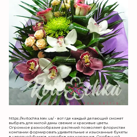
https://kvitochka.kiev.ua/ - вот где каждый делающий сможет
выбрать для милой дамы свежие и красивые цветы.
Огромное разнообразие растений позволяет флористам
компании формировать удивительные и изысканные букеты
в нарядной бумаге, коробке или корзинке. Особенной