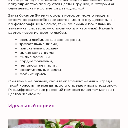
популярностью пользуются цветы-игрушки, к которым ни
одна девушка не останется равнодушной.
Заказ букетов (Киев – город, в котором можно увидеть
огромное разнообразие цветов) можно осуществить как
по фотографиям на сайте, так и по личным пожеланиям
заказчика (словесному описанию или картинке). Каждый
цветок – своя история о любви:
всеми любимые шикарные розы,
трогательные лилии,
изысканные орхидеи,
яркие хризантемы,
милые ромашки,
гордые тюльпаны,
непокорные пионы,
восхитительные каллы,
робкие ирисы.
Они такие же разные, как и темперамент женщин. Среди
такой красоты не всегда просто определиться с подарком.
Расшифровать язык растений поможет клиентам магазин
цветов "Квиточка".
Идеальный сервис