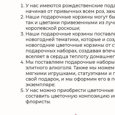
У нас имеются рождественские под
начиная от привычных всем роз, за
Наши подарочные корзины могут бы
так и цветами привезенными из лу
королевской роскоши;
Наши подарочные корзины поставля
новогодней тематики, которые и со
новогодние цветочные корзины от с
подарочных наборах, создавая впеч
вселяет в сердца теплоту домашнег
Мы поставляем подарочные наборы 
элитного алкоголя. Также мы можем
мягкими игрушками, статуэтками и 
свой подарок, и мы оформим его в 
экземпляре;
У нас можно приобрести цветочны
составить цветочную композицию ис
флористы.