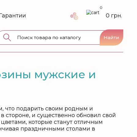
0
Гарантии
0 грн.
Найти
рзины мужские и
, что подарить своим родным и
 в стороне, и существенно обновил свой
 цветами, которые станут отличным
анчивая праздничными столами в