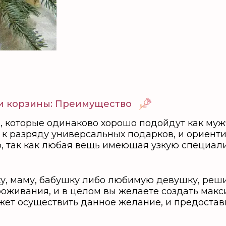
и корзины: Преимущество
, которые одинаково хорошо подойдут как муж
 к разряду универсальных подарков, и ориент
о, так как любая вещь имеющая узкую специал
чку, маму, бабушку либо любимую девушку, ре
роживания, и в целом вы желаете создать ма
жет осуществить данное желание, и предоста