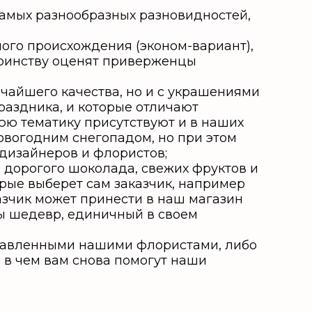
амых разнообразных разновидностей,
ого происхождения (эконом-вариант),
тоинству оценят приверженцы
чайшего качества, но и с украшениями
раздника, и которые отличают
юю тематику присутствуют и в наших
овогодним снегопадом, но при этом
 дизайнеров и флористов;
дорогого шоколада, свежих фруктов и
рые выберет сам заказчик, например
азчик может принести в наш магазин
ны шедевр, единичный в своем
тавленными нашими флористами, либо
 в чем вам снова помогут наши