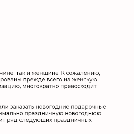
чине, так и женщине. К сожалению,
ированы прежде всего на женскую
изацию, многократно превосходит
шили заказать новогодние подарочные
ксимально праздничную новогоднюю
вит ряд следующих праздничных