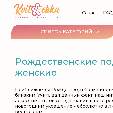
О нас
FAQ
СПИСОК КАТЕГОРИЙ
Рождественские по
женские
Приближается Рождество, и большинств
близким. Учитывая данный факт, наш инт
ассортимент товаров, добавив в него р
новогодним украшением абсолютно в лю
ресторанах.