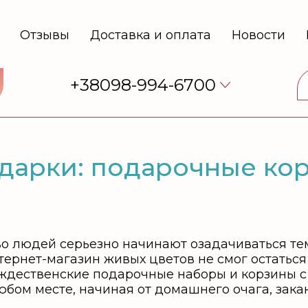
Отзывы
Доставка и оплата
Новости
+38098-994-6700
дарки: подарочные ко
о людей серьезно начинают озадачиваться тем
ернет-магазин живых цветов не смог остаться
ождественские подарочные наборы и корзины с
бом месте, начиная от домашнего очага, зак