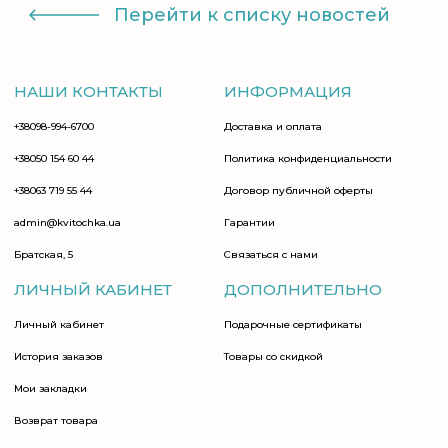
Перейти к списку новостей
НАШИ КОНТАКТЫ
ИНФОРМАЦИЯ
+38098-994-6700
Доставка и оплата
+38050 154 60 44
Политика конфиденциальности
+38063 719 55 44
Договор публичной оферты
admin@kvitochka.ua
Гарантии
Братская, 5
Связаться с нами
ЛИЧНЫЙ КАБИНЕТ
ДОПОЛНИТЕЛЬНО
Личный кабинет
Подарочные сертификаты
История заказов
Товары со скидкой
Мои закладки
Возврат товара