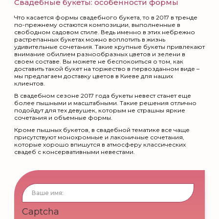
Свадебные букеты: особенности формы
Что касается формы свадебного букета, то в 2017 в тренде
по-прежнему остаются композиции, выполненные в
свободном садовом стиле. Ведь именно в этих небрежно
растрепанных букетах можно воплотить в жизнь
удивительные сочетания. Такие крупные букеты привлекают
внимание обилием разнообразных цветов и зелени в
своем составе. Вы можете не беспокоиться о том, как
доставить такой букет на торжество в первозданном виде –
мы предлагаем доставку цветов в Киеве для наших
клиентов.
В свадебном сезоне 2017 года букеты невест станет еще
более пышными и масштабными. Такие решения отлично
подойдут для тех девушек, которым не страшны яркие
сочетания и объемные формы.
Кроме пышных букетов, в свадебной тематике все чаще
присутствуют монохромные и лаконичные сочетания,
которые хорошо впишутся в атмосферу классических
свадеб с консервативными невестами.
Captcha