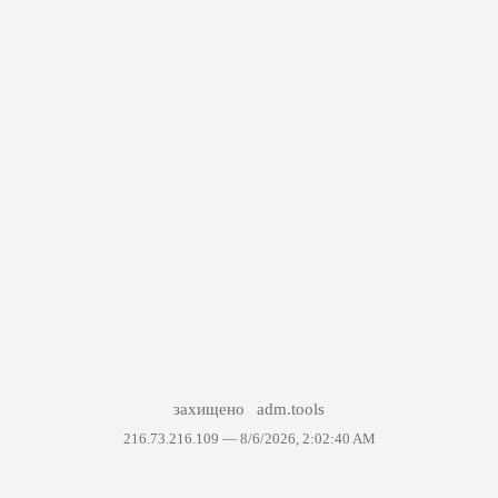
захищено
adm.tools
216.73.216.109 —
8/6/2026, 2:02:40 AM