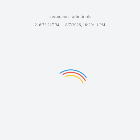
захищено
adm.tools
216.73.217.34 —
8/7/2026, 10:29:11 PM