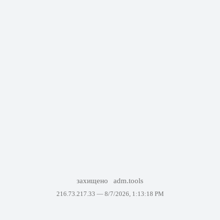
захищено
adm.tools
216.73.217.33 —
8/7/2026, 1:13:18 PM