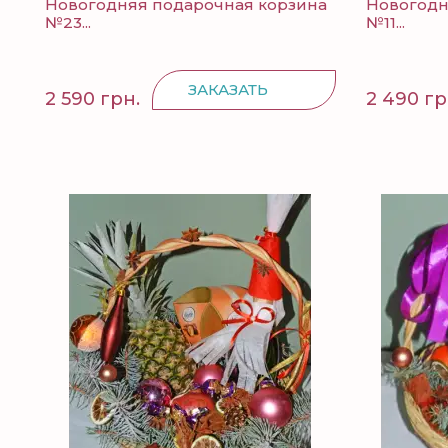
Новогодняя подарочная корзина
Новогодн
№23...
№11...
ЗАКАЗАТЬ
2 590 грн.
2 490 гр