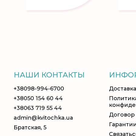
НАШИ КОНТАКТЫ
ИНФО
+38098-994-6700
Доставка
+38050 154 60 44
Политик
конфиде
+38063 719 55 44
Договор
admin@kvitochka.ua
Гаранти
Братская, 5
Связатьс