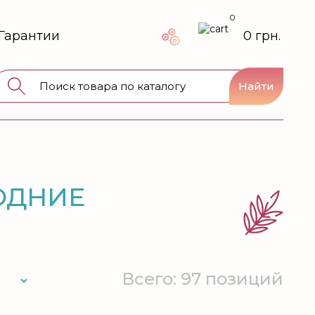
0
Гарантии
0 грн.
Найти
ОДНИЕ
Всего: 97 позиций