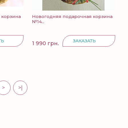
 корзина
Новогодняя подарочная корзина
№14...
ТЬ
ЗАКАЗАТЬ
1 990 грн.
>
>|