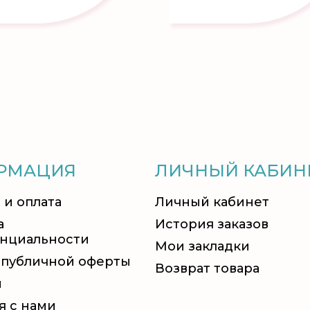
РМАЦИЯ
ЛИЧНЫЙ КАБИН
 и оплата
Личный кабинет
а
История заказов
нциальности
Мои закладки
 публичной оферты
Возврат товара
и
я с нами