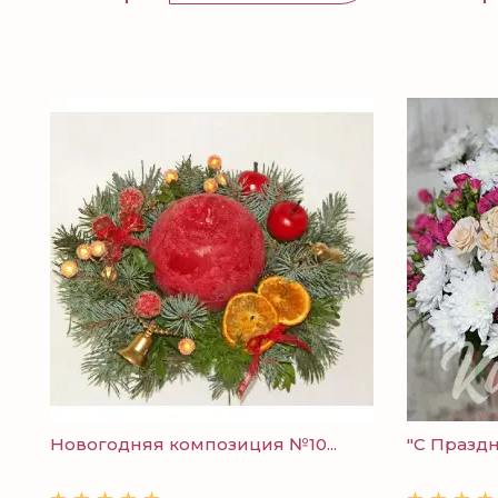
Новогодняя композиция №10...
"С Празд