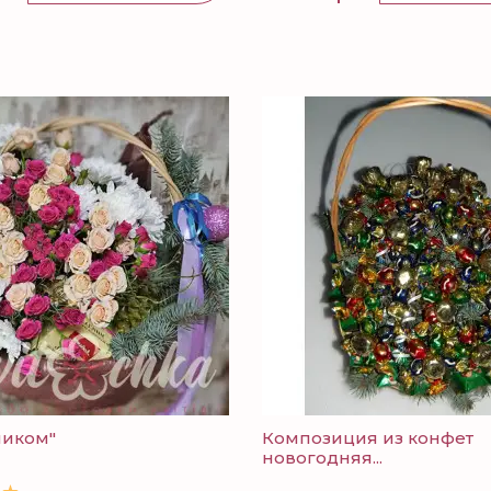
ником"
Композиция из конфет
новогодняя...