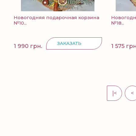
Новогодняя подарочная корзина
Новогодн
№10...
№18...
ЗАКАЗАТЬ
1 990 грн.
1 575 грн
|<
<