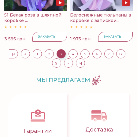
51 Белая роза в шляпной
Белоснежные тюльпаны в
коробке ...
коробке с запиской...
ЗАКАЗАТЬ
ЗАКАЗАТЬ
3 595 грн.
1 975 грн.
|<
<
1
2
3
4
5
6
7
8
9
>
>|
МЫ ПРЕДЛАГАЕМ
Доставка
Гарантии