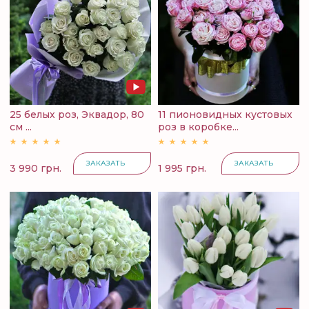
25 белых роз, Эквадор, 80
11 пионовидных кустовых
см ...
роз в коробке...
ЗАКАЗАТЬ
ЗАКАЗАТЬ
3 990 грн.
1 995 грн.