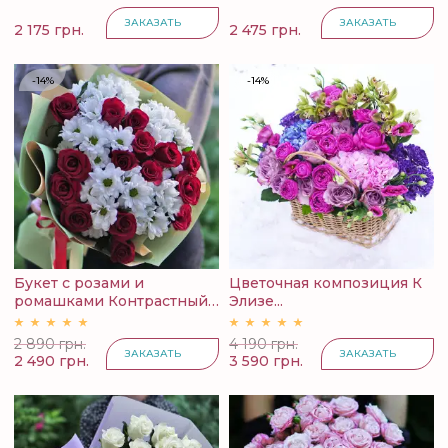
ЗАКАЗАТЬ
ЗАКАЗАТЬ
2 175 грн.
2 475 грн.
-14%
-14%
Букет с розами и
Цветочная композиция К
ромашками Контрастный
Элизе...
...
2 890 грн.
4 190 грн.
ЗАКАЗАТЬ
ЗАКАЗАТЬ
2 490 грн.
3 590 грн.