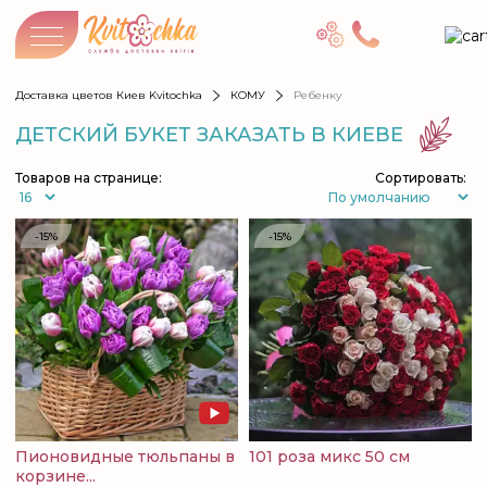
Доставка цветов Киев Kvitochka
КОМУ
Ребенку
ДЕТСКИЙ БУКЕТ ЗАКАЗАТЬ В КИЕВЕ
Товаров на странице:
Сортировать:
-15%
-15%
Пионовидные тюльпаны в
101 роза микс 50 см
корзине...