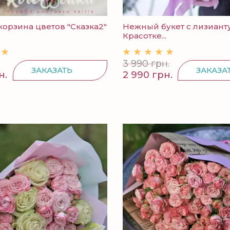
орзина цветов "Сказка2"
Нежный букет с лизиант
Красотке...
3 990 грн.
ЗАКАЗАТЬ
ЗАКАЗА
н.
2 990 грн.