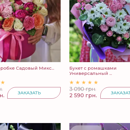
оробке Садовый Микс...
Букет с ромашками
Универсальный ...
.
3 090 грн.
ЗАКАЗАТЬ
ЗАКАЗА
н.
2 590 грн.