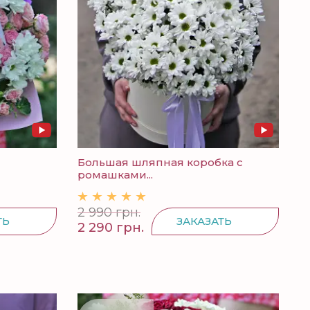
Большая шляпная коробка с
ромашками...
2 990 грн.
ТЬ
ЗАКАЗАТЬ
2 290 грн.