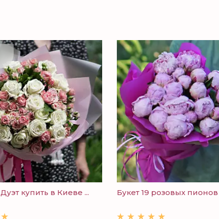
Дуэт купить в Киеве ...
Букет 19 розовых пионов