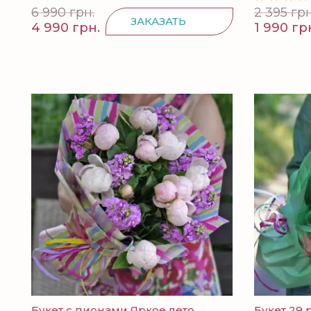
6 990 грн.
2 395 грн
ЗАКАЗАТЬ
4 990 грн.
1 990 гр
Букет с пионами Яркое лето...
Букет 29