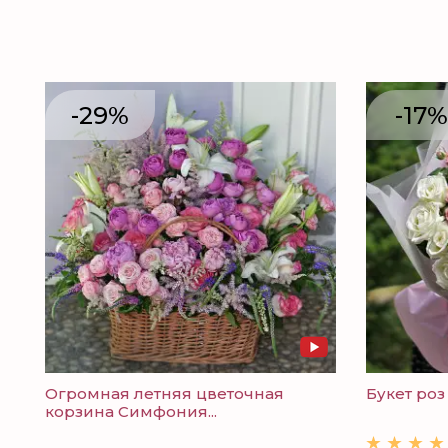
-29%
-17%
Огромная летняя цветочная
Букет роз 
корзина Симфония...