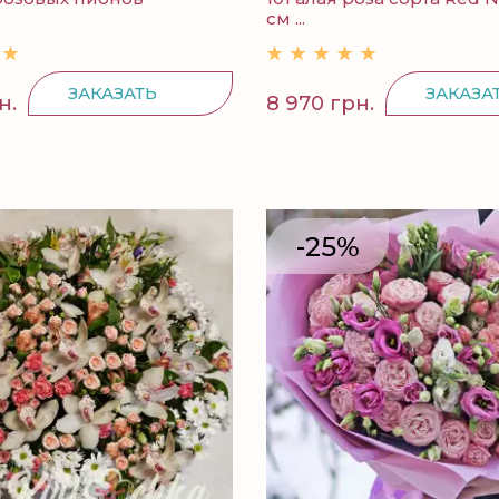
см ...
ЗАКАЗАТЬ
ЗАКАЗА
н.
8 970 грн.
-25%