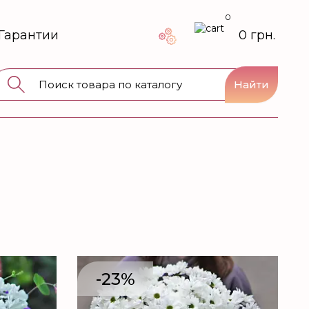
0
Гарантии
0 грн.
Найти
-23%