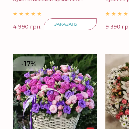
ЗАКАЗАТЬ
4 990 грн.
9 390 гр
-17%