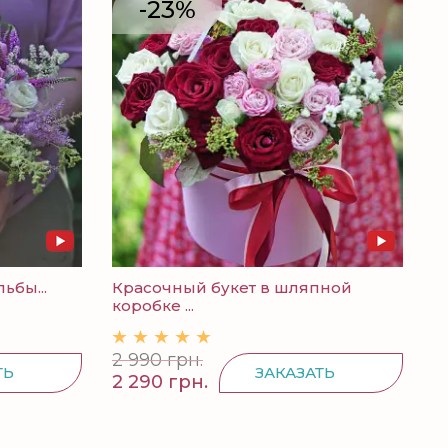
-23%
ьбы...
Красочный букет в шляпной
коробке ...
2 990 грн.
ТЬ
ЗАКАЗАТЬ
2 290 грн.