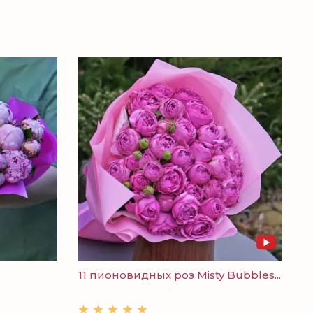
11 пионовидных роз Misty Bubbles...