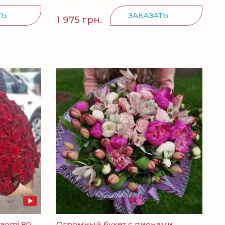
ТЬ
ЗАКАЗАТЬ
1 975 грн.
Naomi 80
Огромный букет с пионами