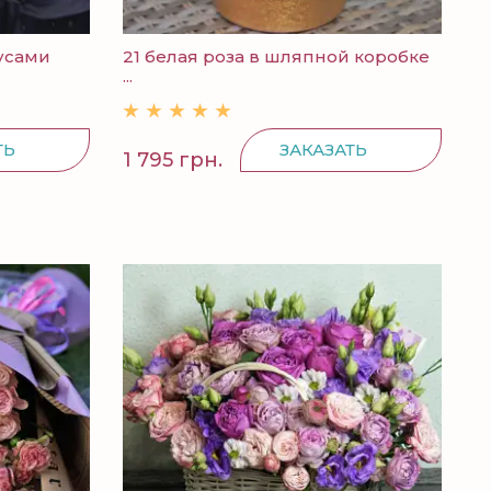
усами
21 белая роза в шляпной коробке
...
ТЬ
ЗАКАЗАТЬ
1 795 грн.