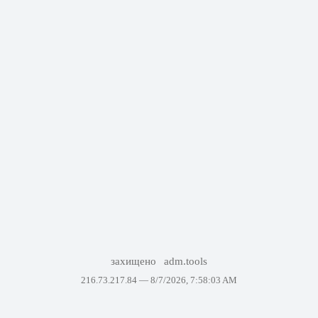
захищено
adm.tools
216.73.217.84 —
8/7/2026, 7:58:03 AM