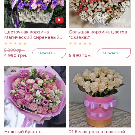
Цветочная корзина
Большая корзина цветов
Магический сиреневый...
"Сказка2" ...
5 990 грн.
ЗАКАЗАТЬ
ЗАКАЗАТЬ
4 990 грн.
5 990 грн.
-25%
Нежный букет с
21 белая роза в шляпной