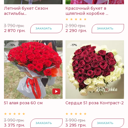
Летний букет Сезон
Красочный букет в
астильбы...
шляпной коробке ...
3 790 грн.
2 990 грн.
ЗАКАЗАТЬ
ЗАКАЗАТЬ
2 870 грн.
2 290 грн.
-15%
-17%
51 алая роза 60 см
Сердце 51 роза Контраст-2
3 990 грн.
3 990 грн.
ЗАКАЗАТЬ
ЗАКАЗАТЬ
3 375 грн.
3 295 грн.