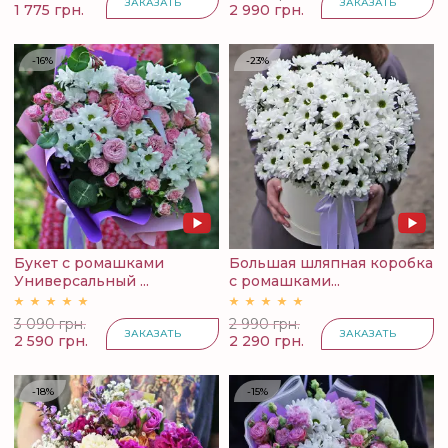
ЗАКАЗАТЬ
ЗАКАЗАТЬ
1 775 грн.
2 990 грн.
-16%
-23%
Букет с ромашками
Большая шляпная коробка
Универсальный ...
с ромашками...
3 090 грн.
2 990 грн.
ЗАКАЗАТЬ
ЗАКАЗАТЬ
2 590 грн.
2 290 грн.
-18%
-15%