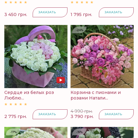
ЗАКАЗАТЬ
ЗАКАЗАТЬ
3 450 грн.
1 795 грн.
-24%
Сердце из белых роз
Корзина с пионами и
Люблю...
розами Натали...
4 990 грн.
ЗАКАЗАТЬ
ЗАКАЗАТЬ
2 775 грн.
3 790 грн.
-17%
-15%