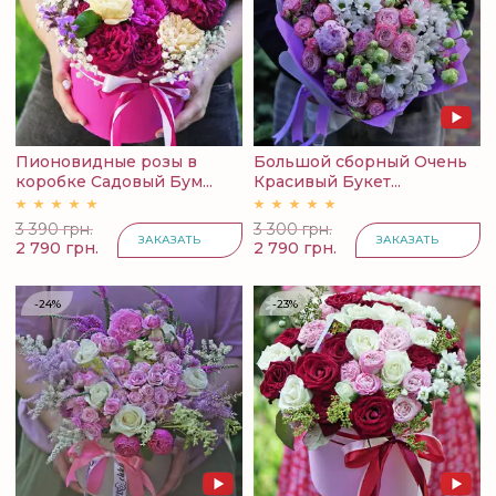
Пионовидные розы в
Большой сборный Очень
коробке Садовый Бум...
Красивый Букет...
3 390 грн.
3 300 грн.
ЗАКАЗАТЬ
ЗАКАЗАТЬ
2 790 грн.
2 790 грн.
-24%
-23%