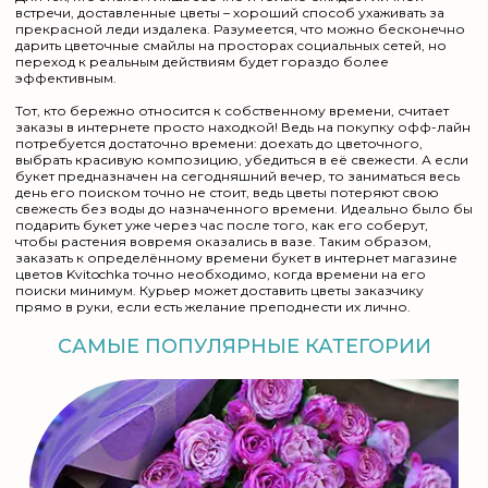
встречи, доставленные цветы – хороший способ ухаживать за
прекрасной леди издалека. Разумеется, что можно бесконечно
дарить цветочные смайлы на просторах социальных сетей, но
переход к реальным действиям будет гораздо более
эффективным.
Тот, кто бережно относится к собственному времени, считает
заказы в интернете просто находкой! Ведь на покупку офф-лайн
потребуется достаточно времени: доехать до цветочного,
выбрать красивую композицию, убедиться в её свежести. А если
букет предназначен на сегодняшний вечер, то заниматься весь
день его поиском точно не стоит, ведь цветы потеряют свою
свежесть без воды до назначенного времени. Идеально было бы
подарить букет уже через час после того, как его соберут,
чтобы растения вовремя оказались в вазе. Таким образом,
заказать к определённому времени букет в интернет магазине
цветов Kvitochka точно необходимо, когда времени на его
поиски минимум. Курьер может доставить цветы заказчику
прямо в руки, если есть желание преподнести их лично.
САМЫЕ ПОПУЛЯРНЫЕ КАТЕГОРИИ