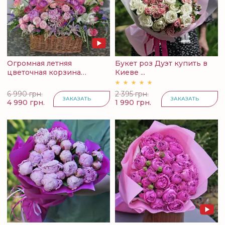
Огромная летняя
Букет роз Дуэт купить в
цветочная корзина
Киеве ...
Симфония...
6 990 грн.
2 395 грн.
ЗАКАЗАТЬ
ЗАКАЗАТЬ
4 990 грн.
1 990 грн.