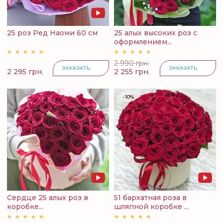
25 роз Ред Наоми 60 см
25 алых высоких роз с
оформлением...
2 990 грн.
ЗАКАЗАТЬ
ЗАКАЗАТЬ
2 295 грн.
2 255 грн.
-10%
Сердце 25 алых роз в
51 бархатная роза в
коробке...
шляпной коробке ...