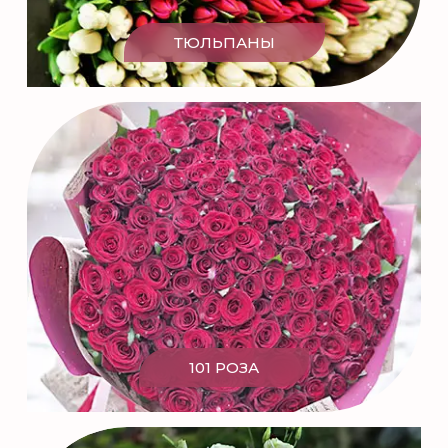
ТЮЛЬПАНЫ
101 РОЗА