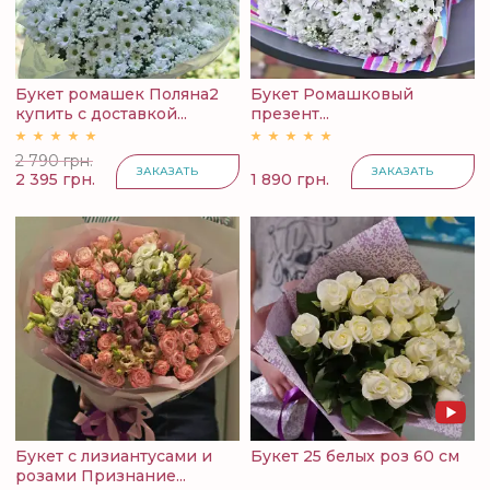
Букет ромашек Поляна2
Букет Ромашковый
купить с доставкой...
презент...
2 790 грн.
ЗАКАЗАТЬ
ЗАКАЗАТЬ
2 395 грн.
1 890 грн.
Букет с лизиантусами и
Букет 25 белых роз 60 см
розами Признание...