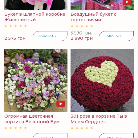
Букет в шляпной коробке
Воздушный букет с
Живописный ...
гортензиями...
3 590 грн.
ЗАКАЗАТЬ
ЗАКАЗАТЬ
2 575 грн.
2 890 грн.
Огромная цветочная
301 роза в корзине Ты в
корзина Весенний Бум...
Моем Сердце...
ЗАКАЗАТЬ
ЗАКАЗАТЬ